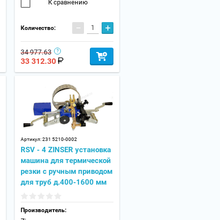
К сравнению
−
+
Количество:
34 977.63
33 312.30
Артикул:
231 5210-0002
RSV - 4 ZINSER установка
машина для термической
резки с ручным приводом
для труб д.400-1600 мм
Производитель: