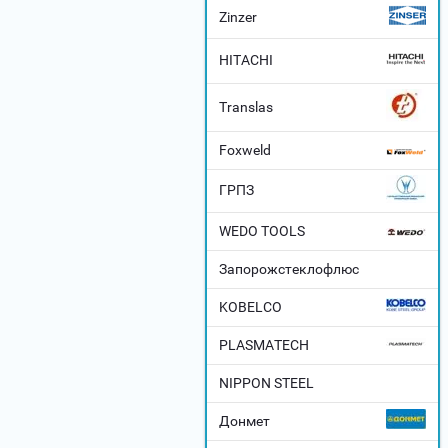
Zinzer
HITACHI
Translas
Foxweld
ГРПЗ
WEDO TOOLS
Запорожстеклофлюс
KOBELCO
PLASMATECH
NIPPON STEEL
Донмет