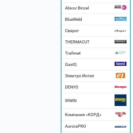
Abicor Binzel
BlueWeld
Сварог
THERMACUT
Trafimet
GasIQ
Электро Интел
DENYO
IRWIN
Компания «КОРД»
AuroraPRO