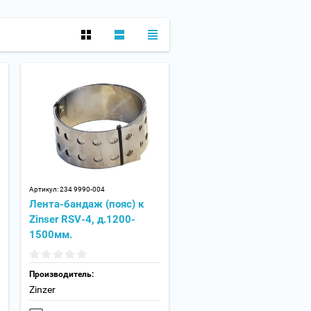
Артикул:
234 9990-004
Лента-бандаж (пояс) к
Zinser RSV-4, д.1200-
1500мм.
Производитель:
Zinzer