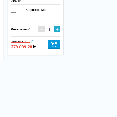
Zinzer
К сравнению
−
+
Количество:
292 950.26
279 009.28