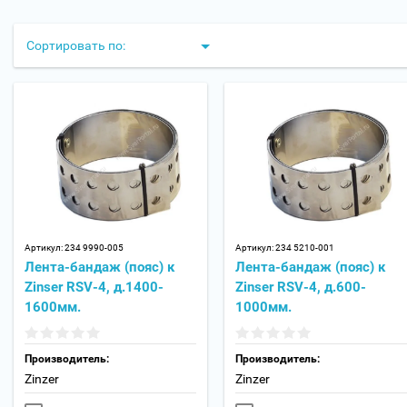
Сортировать по:
Артикул:
234 9990-005
Артикул:
234 5210-001
Лента-бандаж (пояс) к
Лента-бандаж (пояс) к
Zinser RSV-4, д.1400-
Zinser RSV-4, д.600-
1600мм.
1000мм.
Производитель:
Производитель:
Zinzer
Zinzer