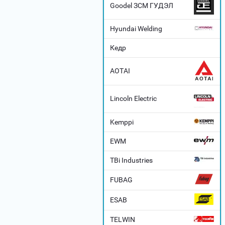
Goodel ЗСМ ГУДЭЛ
Hyundai Welding
Кедр
AOTAI
Lincoln Electric
Kemppi
EWM
TBi Industries
FUBAG
ESAB
TELWIN