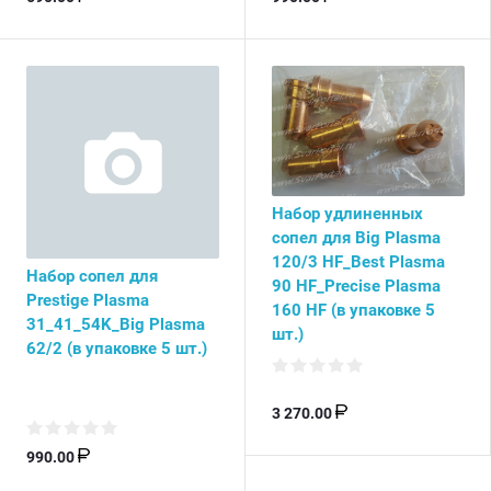
Набор удлиненных
сопел для Big Plasma
120/3 HF_Best Plasma
Набор сопел для
90 HF_Precise Plasma
Prestige Plasma
160 HF (в упаковке 5
31_41_54K_Big Plasma
шт.)
62/2 (в упаковке 5 шт.)
3 270.00
990.00