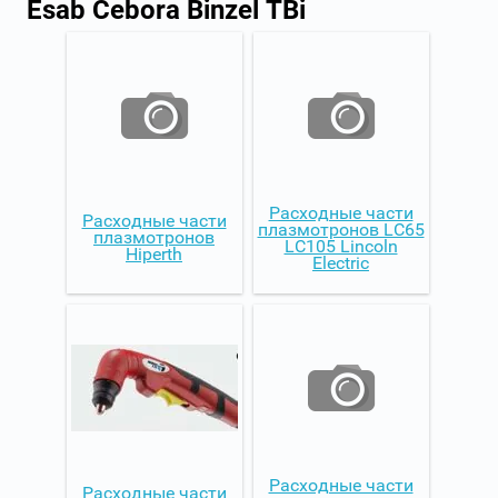
Esab Cebora Binzel TBi
Расходные части
Расходные части
плазмотронов LC65
плазмотронов
LC105 Lincoln
Hiperth
Electric
Расходные части
Расходные части