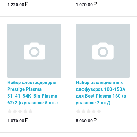
1 220.00
1 070.00
Набор электродов для
Набор изоляционных
Prestige Plasma
диффузоров 100-150А
31_41_54K_Big Plasma
для Best Plasma 160 (в
62/2 (в упаковке 5 шт.)
упаковке 2 шт/)
1 070.00
5 030.00