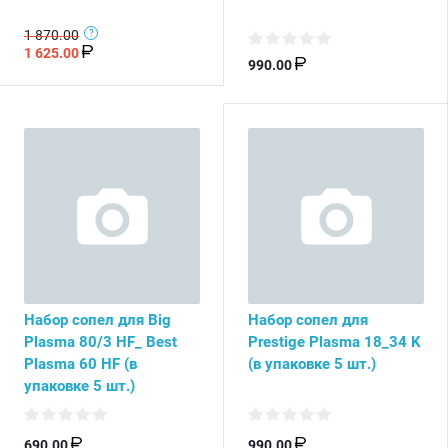
1 870.00
1 625.00
990.00
Набор сопел для Big
Набор сопел для
Plasma 80/3 HF_ Best
Prestige Plasma 18_34 K
Plasma 60 HF (в
(в упаковке 5 шт.)
упаковке 5 шт.)
690.00
990.00