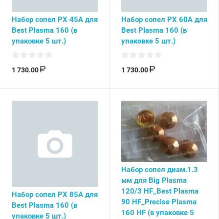
Набор сопел PX 45А для
Набор сопел PX 60А для
Best Plasma 160 (в
Best Plasma 160 (в
упаковке 5 шт.)
упаковке 5 шт.)
1 730.00
1 730.00
Набор сопел диам.1.3
мм для Big Plasma
120/3 HF_Best Plasma
Набор сопел PX 85А для
90 HF_Precise Plasma
Best Plasma 160 (в
160 HF (в упаковке 5
упаковке 5 шт.)