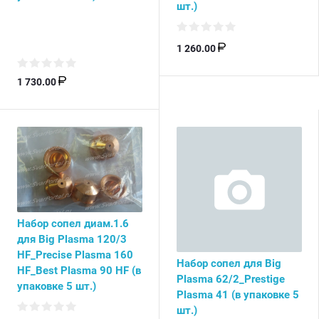
шт.)
1 260.00
1 730.00
Набор сопел диам.1.6
для Big Plasma 120/3
HF_Precise Plasma 160
Набор сопел для Big
HF_Best Plasma 90 HF (в
Plasma 62/2_Prestige
упаковке 5 шт.)
Plasma 41 (в упаковке 5
шт.)