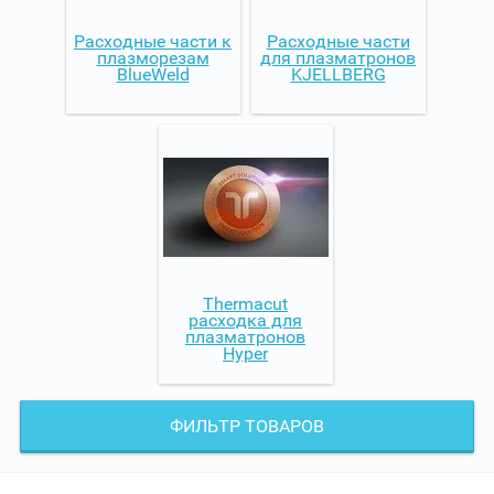
Расходные части к
Расходные части
плазморезам
для плазматронов
BlueWeld
KJELLBERG
Thermacut
расходка для
плазматронов
Hyper
ФИЛЬТР ТОВАРОВ