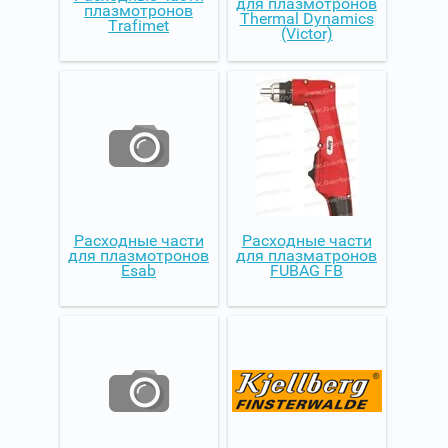
для плазмотронов
плазмотронов
Thermal Dynamics
Trafimet
(Victor)
Расходные части
Расходные части
для плазмотронов
для плазматронов
Esab
FUBAG FB