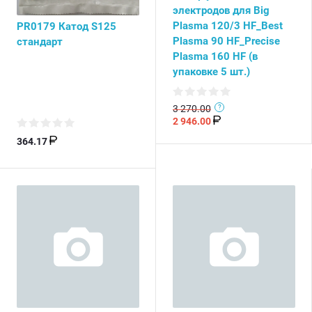
электродов для Big
Plasma 120/3 HF_Best
PR0179 Катод S125
Plasma 90 HF_Precise
стандарт
Plasma 160 HF (в
упаковке 5 шт.)
3 270.00
2 946.00
364.17