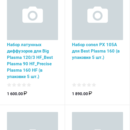
Набор латунных
Набор сопел PX 105А
диффузоров для Big
для Best Plasma 160 (в
Plasma 120/3 HF_Best
упаковке 5 шт.)
Plasma 90 HF_Precise
Plasma 160 HF (в
упаковке 5 шт.)
1 600.00
1 890.00