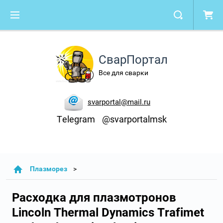
СварПортал
Все для сварки
svarportal@mail.ru
Telegram
@svarportalmsk
Плазморез
Расходка для плазмотронов
Lincoln Thermal Dynamics Trafimet