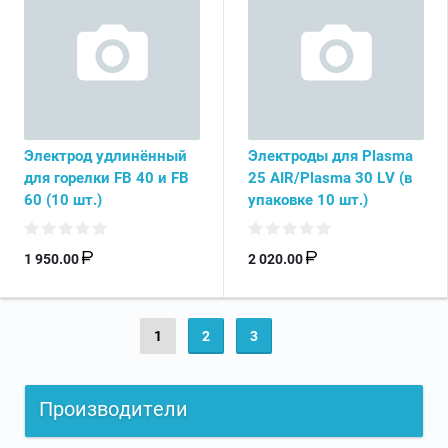
Электрод удлинённый
Электроды для Plasma
для горелки FB 40 и FB
25 AIR/Plasma 30 LV (в
60 (10 шт.)
упаковке 10 шт.)
1 950.00
2 020.00
1
2
3
Производители