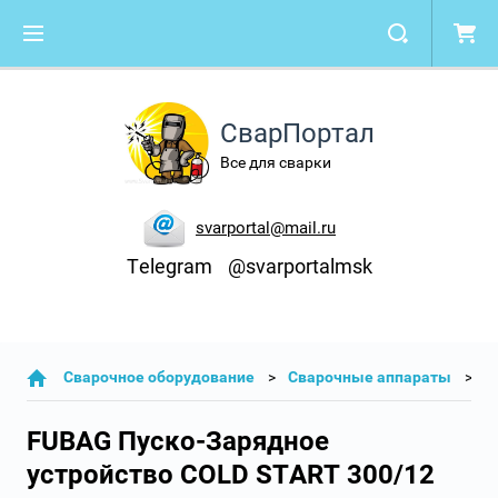
СварПортал
Все для сварки
svarportal@mail.ru
Telegram
@svarportalmsk
Cварочное оборудование
Сварочные аппараты
C
FUBAG Пуско-Зарядное
устройство COLD START 300/12