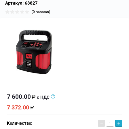
Артикул:
68827
(0 голосов)
7 600.00
с НДС
7 372.00
−
+
Количество: