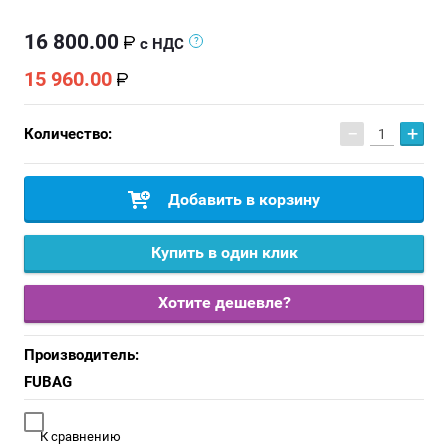
16 800.00
с НДС
15 960.00
−
+
Количество:
Добавить в корзину
Купить в один клик
Хотите дешевле?
Производитель:
FUBAG
К сравнению