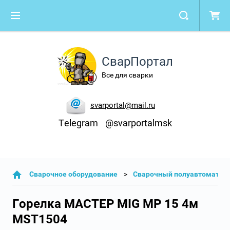
СварПортал
Все для сварки
svarportal@mail.ru
Telegram
@svarportalmsk
Cварочное оборудование
Сварочный полуавтомат
Горелка МАСТЕР MIG MP 15 4м
MST1504