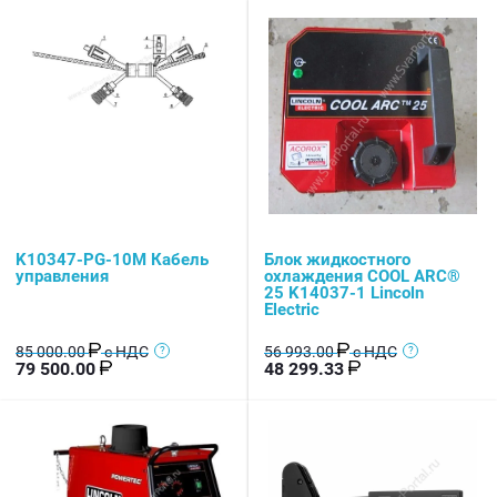
K10347-PG-10M Кабель
Блок жидкостного
управления
охлаждения COOL ARC®
25 K14037-1 Lincoln
Electric
85 000.00
с НДС
56 993.00
с НДС
79 500.00
48 299.33