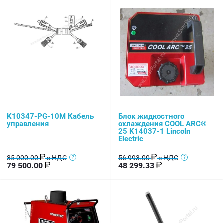
K10347-PG-10M Кабель
Блок жидкостного
управления
охлаждения COOL ARC®
25 K14037-1 Lincoln
Electric
85 000.00
с НДС
56 993.00
с НДС
79 500.00
48 299.33