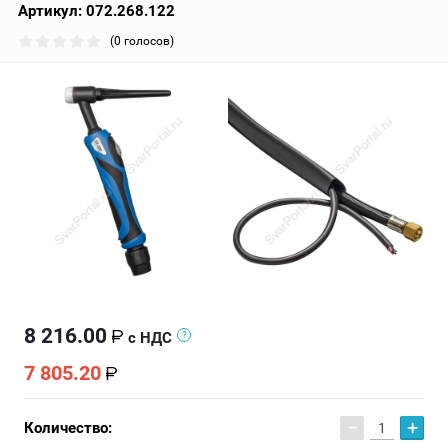
Артикул:
072.268.122
(0 голосов)
8 216.00
с НДС
7 805.20
−
+
Количество: