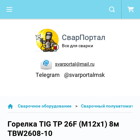
СварПортал
Все для сварки
svarportal@mail.ru
Telegram
@svarportalmsk
Cварочное оборудование
Сварочный полуавтомат
Горелка TIG TP 26F (М12x1) 8м
TBW2608-10