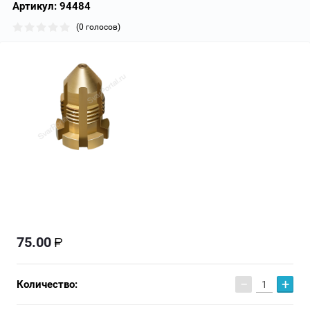
Артикул:
94484
(0 голосов)
75.00
−
+
Количество: