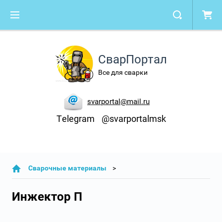
СварПортал
Все для сварки
svarportal@mail.ru
Telegram
@svarportalmsk
Сварочные материалы
Инжектор П