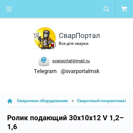
СварПортал
Все для сварки
svarportal@mail.ru
Telegram
@svarportalmsk
Cварочное оборудование
Сварочный полуавтомат
Ролик подающий 30х10х12 V 1,2–
1,6