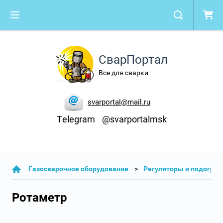
СварПортал
Все для сварки
svarportal@mail.ru
Telegram
@svarportalmsk
Газосварочное оборудование
Регуляторы и подогрев
Ротаметр