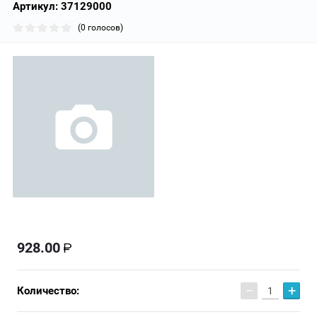
Артикул:
37129000
(0 голосов)
928.00
−
+
Количество: