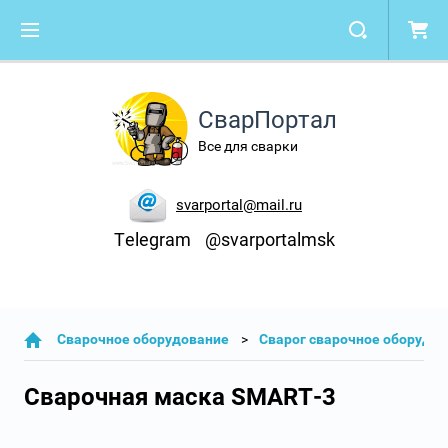
СварПортал
Все для сварки
svarportal@mail.ru
Telegram
@svarportalmsk
Cварочное оборудование
Сварог сварочное оборудо
Сварочная маска SMART-3