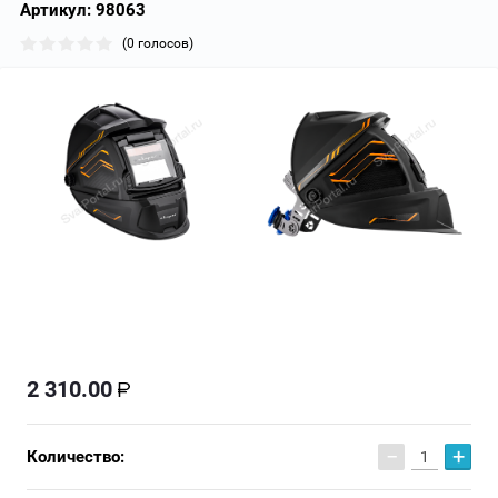
Артикул:
98063
(0 голосов)
2 310.00
−
+
Количество: